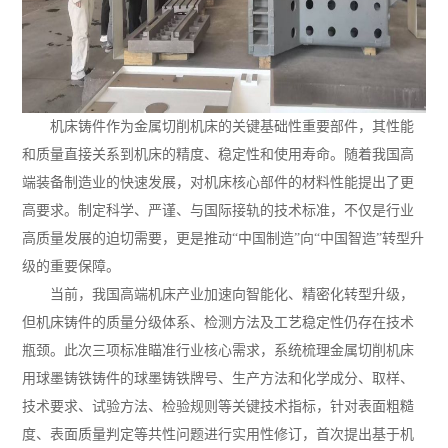
机床铸件作为金属切削机床的关键基础性重要部件，其性能
和质量直接关系到机床的精度、稳定性和使用寿命。随着我国高
端装备制造业的快速发展，对机床核心部件的材料性能提出了更
高要求。制定科学、严谨、与国际接轨的技术标准，不仅是行业
高质量发展的迫切需要，更是推动“中国制造”向“中国智造”转型升
级的重要保障。
当前，我国高端机床产业加速向智能化、精密化转型升级，
但机床铸件的质量分级体系、检测方法及工艺稳定性仍存在技术
瓶颈。此次三项标准瞄准行业核心需求，系统梳理金属切削机床
用球墨铸铁铸件的球墨铸铁牌号、生产方法和化学成分、取样、
技术要求、试验方法、检验规则等关键技术指标，针对表面粗糙
度、表面质量判定等共性问题进行实用性修订，首次提出基于机