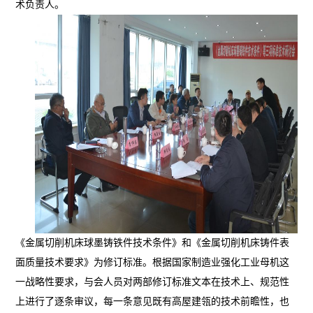
术负责人。
《金属切削机床球墨铸铁件技术条件》和《金属切削机床铸件表
面质量技术要求》为修
订
标准
。
根据国家制造业强化工业母机这
一战略性要求，
与会人员
对两部修订
标准文本在技术上、规范性
上进行了逐条审议，每一条意见既有高屋建瓴的
技术
前瞻性，
也