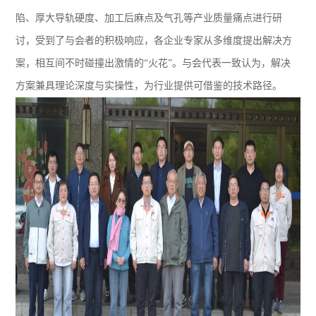
陷、厚大导轨硬度、加工后麻点及气孔等产业质量痛点进行研
讨，受到了与会者的积极响应，各企业专家从多维度提出解决方
案，相互间不时碰撞出激情的“火花”。与会代表一致认为，解决
方案兼具理论深度与实操性，为行业提供可借鉴的技术路径。