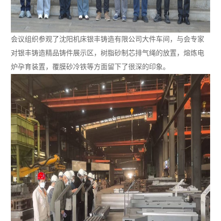
会议组织参观了沈阳机床银丰铸造有限公司大件车间，与会专家
对银丰铸造精品铸件展示区，树脂砂制芯排气绳的放置，熔炼电
炉孕育装置，覆膜砂冷铁等方面留下了很深的印象。