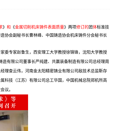
求
》
和
《
金属切削机床铸件表面质量
》两项
修订的
团
体
标准技
铸造协会副秘书长曹林峰、中国铸造协会机床铸件分会秘书长
专家委专家赵鲁生，西安理工大学教授徐锦锋，沈阳大学教授
铸造有限公司董事长严纯建、共赢装备制造有限公司总经理周
总经理查云伟，河南金太阳精密铸业有限公司敌技术总监靳存
金属科技（江苏）有限公司总工华国，中国机械总院郑机所高
次会议。