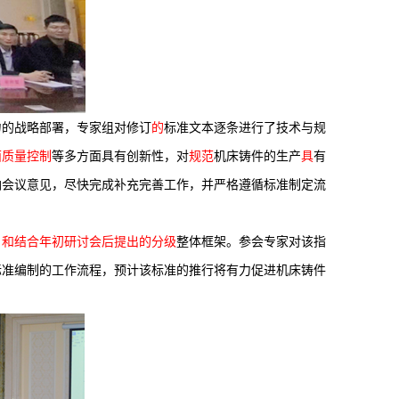
力的战略部署，专家组对修订
的
标准文本逐条进行了技术与规
面质量控制
等多方面具有创新性，对
规范
机床铸件的生产
具
有
纳会议意见，尽快完成补充完善工作，并严格遵循标准制定流
，
和结合年初研讨会后提出的分级
整体框架。参会专家对该指
标准编制的工作流程，预计该标准的推行将有力促进机床铸件