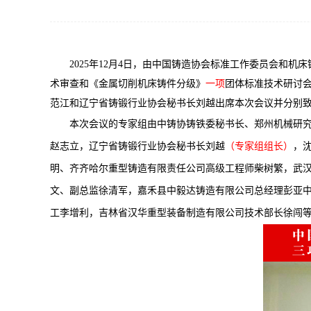
2025
年12月4日，由中国铸造协会标准工作委员会和机
术审查和《金属切削机床铸件分级》
一项
团体标准技术研讨
范江和辽宁省铸锻行业协会秘书长刘越出席本次会议并分别
本次会议的专家组由中铸协铸铁委秘书长、郑州机械研
赵志立，辽宁省铸锻行业协会秘书长刘越
（专家组组长）
，
明、齐齐哈尔重型铸造有限责任公司高级工程师柴树繁，武
文、副总监徐清军，嘉禾县中毅达铸造有限公司总经理彭亚
工李增利，吉林省汉华重型装备制造有限公司技术部长徐闯等