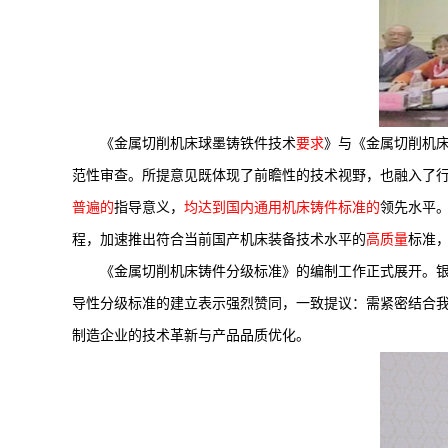
《金属切削机床球墨铸铁件技术
要求
》与《金属切削机
范性审查。所提意见既体现了前瞻性的技术视野，也融入了
普遍的
指导意义，
均达到国内通用机床铸件标准的
领先水平
程，加速推出符合当前国产机床装备技术水平的
高质量
标准
《金属切削机床铸件分级标准》的编制工作正式展开。
导性分级标准的建立表示强烈赞同，一致提议：需紧密结合
制造企业的技术革新与产品品质优化。