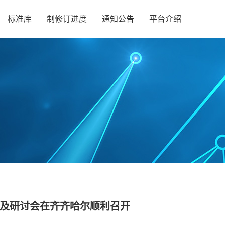
标准库
制修订进度
通知公告
平台介绍
查及研讨会在齐齐哈尔顺利召开