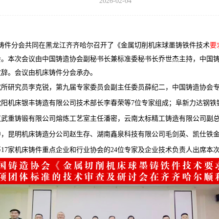
2026-02-04
床铸件分会共同在黑龙江齐齐哈尔召开了《金属切削机床球墨铸铁件技术
要
会。本次会议由中国铸造协会副秘书长兼标准委秘书长乔世杰主持，中国
致辞。会议由机床铸件分会承办。
究所研究员李克锐，第九届专家委员会副主任委员薛纪二，中国铸造协会
沈阳机床银丰铸造有限公司技术部长李春荣等7位专家组成；阜新力达钢铁
汉武重铸锻有限公司熔炼工艺室主任潘密，云南太标精工铸造有限公司副
中，昆明机床铸造分公司赵生存、湖南鑫泉科技有限公司毛剑英、凯仕铁
17家机床铸件重点企业和行业协会的24位专家及企业技术负责人出席本