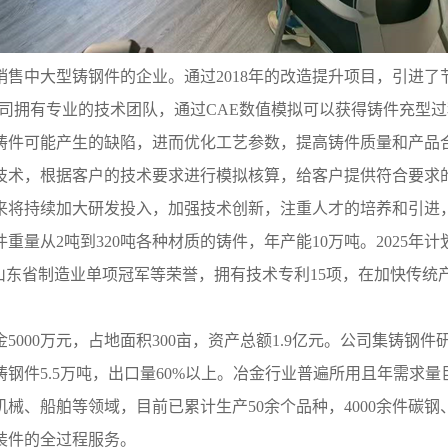
售中大型铸钢件的企业。通过2018年的改造提升项目，引进
设备。公司拥有专业的技术团队，通过CAE数值模拟可以获得铸件充
铸件可能产生的缺陷，进而优化工艺参数，提高铸件质量和产品
技术，根据客户的技术要求进行模拟核算，给客户提供符合要求的
来将持续加大研发投入，加强技术创新，注重人才的培养和引进
重量从2吨到320吨各种材质的铸件，年产能10万吨。2025
山东省制造业单项冠军等荣誉，拥有技术专利15项，在加快传
5000万元，占地面积300亩，资产总额1.9亿元。公司集铸钢
钢件5.5万吨，出口量60%以上。冶金行业普遍所用且年需求
械、船舶等领域，目前已累计生产50余个品种，4000余件碳钢
装件的全过程服务。