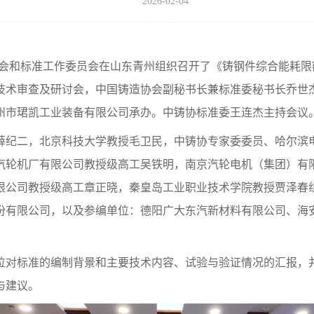
2026-02-04
作委员会和标准工作委员会在山东青州组织召开了《铸钢件综合能
技术审查及研讨会，中国铸造协会副秘书长兼标准委秘书长乔世
州市珺凯工业装备有限公司承办。
中铸协标准委王连杰主持会议
薛纪二，北京科技大学教授毛卫民，中铸协专家委委员、哈尔滨
汽轮机厂有限公司教授级高工吴铁明，南京汽轮电机（集团）有
限公司教授级高工章正晓，秦皇岛工业职业技术学院教授贾泽春
份有限公司，以及参编单位：
德阳广大东汽新材料有限公司、海
位对标准的编制背景和主要技术内容、试验与验证情况的汇报，
与建议。