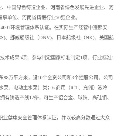
业、中国绿色铸造企业、河南省绿色发展先进企业、河
事单位、河南省铸锻行业50强企业。
O14001环境管理体系认证。在实际生产经营中遵照安
)、挪威船级社（DNV)、日本船级社（NK)、美国船
技术成果5项；参与制定国家标准制定1项、行业标准1
面积88万平方米，设10个全资公司和3个控股公司。公司
水泵、电动主水泵）类；6.商用（ICT、充储）液冷
司拥有铸造产线12条，可生产铝合金、球铁、高硅钼、
5001职业健康安全管理体系认证，并以较高分数通过大众