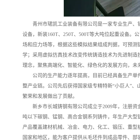
青州市珺凯工业装备有限公司是一家专业生产、销
设备，新装160T、250T、500T等大吨位起重
场和应力场等，根据这些模拟结果组成判据，可预测
学；采用虚拟仿真技术改变传统铸造技术为先进制造
理念，聚焦高端化、智能化、绿色化的发展方向，未
公司的生产能力逐年提高，目前已经具备生产单件
整产业链。公司先后获得国家级专精特新“小巨人”、
繁荣和发展做出了贡献。
新乡市长城铸钢有限公司成立于2009年，注册资金
吨以下碳钢、锰钢、高合金钢系列铸件，年生产大型铸
产品覆盖建材机械、冶金、电力、化工、锻压、重型机
国家和地区，能为客户提供从毛坯件到成品零件、部