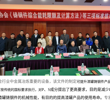
金行业中金属冶炼重要的设备，该文件的制定
可提升渣罐铸钢件产
P
、
S
成分提出了更高要求，目的是减少
有按传统的国标要求执行，对
渣罐铸钢件的机械性能，有目的的提高渣罐产品的使用寿命。
专