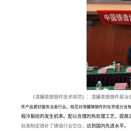
《渣罐类铸钢件技术规范》：渣罐类铸钢件是冶
件产品更好服务冶金行业。规范对渣罐铸钢件的化学成分没
程冷裂纹的发生机率。配以合理的热处理工艺，提高
标准制定填补了铸造
行业空白，
达到国内先进水平。