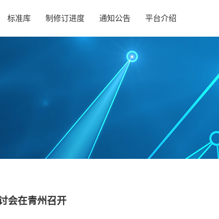
标准库
制修订进度
通知公告
平台介绍
讨会在青州召开