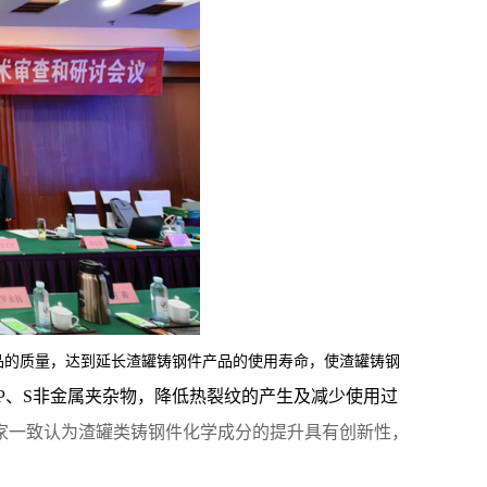
品的质量，达到延长渣罐铸钢件产品的使用寿命，使渣罐铸钢
P
、
S
非金属夹杂物，降低热裂纹的产生及减少使用过
家一致认为渣罐类铸钢件化学成分的提升具有创新性，