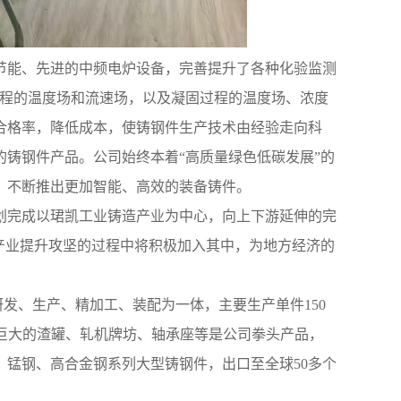
了节能、先进的中频电炉设备，完善提升了各种化验监测
型过程的温度场和流速场，以及凝固过程的温度场、浓度
合格率，降低成本，使铸钢件生产技术由经验走向科
铸钢件产品。公司始终本着“高质量绿色低碳发展”的
，不断推出更加智能、高效的装备铸件。
年计划完成以珺凯工业铸造产业为中心，向上下游延伸的完
统产业提升攻坚的过程中将积极加入其中，为地方经济的
件研发、生产、精加工、装配为一体，主要生产单件150
量巨大的渣罐、轧机牌坊、轴承座等是公司拳头产品，
、锰钢、高合金钢系列大型铸钢件，出口至全球50多个