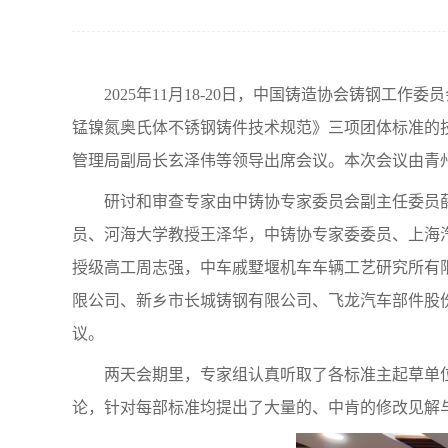
2025
年11月18-20日，中国铸造协会铸钢工
锰镍氮奥氏体不锈钢铸件技术规范》三项团体标准的
管理局副局长玄泽伟等领导出席会议。
本次会议由青
研讨和审查专家由中铸协专家委员会副主任委员
员、河海大学教授王泽华，中铸协专家委委员、上海
授级高工周志强，中车戚墅堰机车车辆工艺研究所有
限公司、新乡市长城铸钢有限公司、飞龙汽车部件股
议。
两天会期里，专家组认真听取了各标准主起草单
论，针对每部标准均提出了大量的、中肯的修改见解