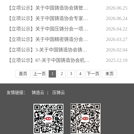
【立项公示】关于中国铸造协会铸管及管配件分会两项团体标准制修订的批复
2026.06.25
【立项公示】关于中国铸造协会专家工作委员会等一项团体标准制修订的批复
2026.06.24
【立项公示】关于中国压铸分会一项团体标准制修订的批复
2026.04.22
【立项公示】关于中国精密铸造分会等一项团体标准制修订的批复
2026.03.27
【立项公示】3-关于中国铸造协会铸钢工作委员会等一项团体标准制修订的批复
2026.02.04
【立项公示】87-关于中国铸造协会机床铸件分会一项团体标准制修订的批复
2025.12.19
首页
上一页
1
2
3
4
下一页
末页
友情链接：
铸造云
|
压铸云