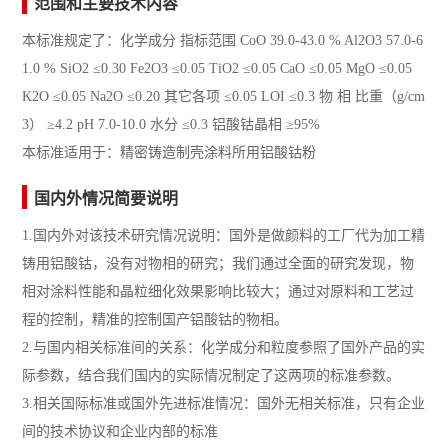
范围和主要技术内容
本标准规定了：化学成分 指标范围 CoO 39.0-43.0 % Al2O3 57.0-6
1.0 % SiO2 ≤0.30 Fe2O3 ≤0.05 TiO2 ≤0.05 CaO ≤0.05 MgO ≤0.05
K2O ≤0.05 Na2O ≤0.20 其它各项 ≤0.05 LOI ≤0.3 物 相 比重（g/cm
3） ≥4.2 pH 7.0-10.0 水分 ≤0.3 铝酸钴晶相 ≥95%
本标准适用于：精密铸造制壳涂料所用铝酸钴粉
国内外情况简要说明
1.国内外对该技术研究情况说明：国外是做颜料的工厂代为加工精
铸用铝酸钴，没有对物相的研究；我们通过全面的研究发现，物
相对涂料性能和晶粒细化效果影响比较大；通过对原料和工艺过
程的控制，精准的控制国产铝酸钴的物相。
2.与国内相关标准间的关系：化学成分和粒度参照了国外产品的实
际参数，结合我们国内的实际情况制定了这两项的标准参数。
3.相关国际标准或国外先进标准情况：国外无相关标准，只有企业
间的技术协议和企业内部的标准