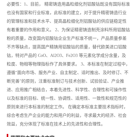
必要性：1、目前， 精密铸造用晶粒细化剂铝酸钴既没有国际标准
也没有国家和行业标准，此标准的建立，对于提升精密铸造行业
的管理标准和技术水平、提高晶粒细化剂铝酸钴的供应链稳定性
有着重要的作用和意义。 2、为保证精密铸造制壳涂料所用铝酸钴
粉的质量，改变国内铝酸钴企业生产标准不统一，产品质量参差
不齐等缺点，提高国产精铸用铝酸钴的质量，替代欧美进口铝酸
钴，特对产品的 CoO、Al2O3、Fe2O3 等元素化学成分含量，及
粒度、物相等物理指标作了具体要求。 3、本标准在制定过程中，
遵循“面向市场、服务产业、自主制定、适时推出、及时修订、不
断完善”的原则，注重标准制订与技术创新、试验验证、产业推
进、应用推广相结合，本着先进性、科学性、合理性和可操作性
以及标准的目标、统一性、协调性、适用性、一致性和规范性的
原则来进行本标准的制定工作。 在确定本标准主要技术指标时，
综合考虑生产企业的能力和用户的利益，寻求最大的经济、社会
效益，充分体现了标准在技术上的先进性和合理性。