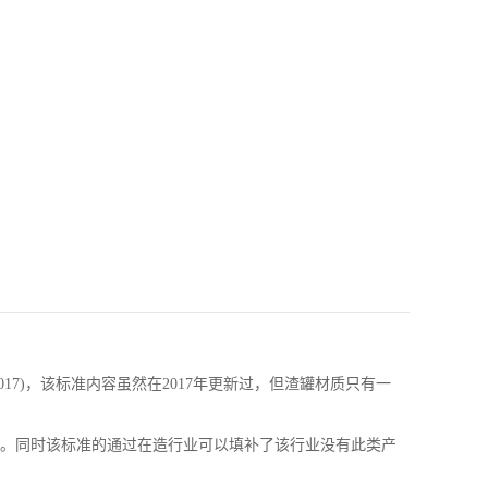
17)，该标准内容虽然在2017年更新过，但渣罐材质只有一
命。同时该标准的通过在造行业可以填补了该行业没有此类产