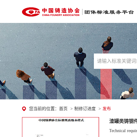
您当前的位置：
首页
>
制修订进度
>
发布
渣罐类铸钢
Technical requir