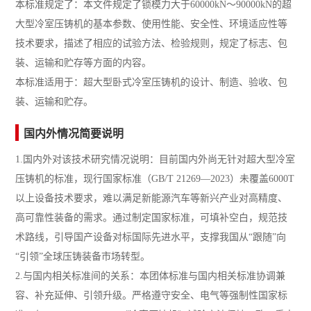
本标准规定了：本文件规定了锁模力大于60000kN～90000kN的超
大型冷室压铸机的基本参数、使用性能、安全性、环境适应性等
技术要求，描述了相应的试验方法、检验规则，规定了标志、包
装、运输和贮存等方面的内容。
本标准适用于：超大型卧式冷室压铸机的设计、制造、验收、包
装、运输和贮存。
国内外情况简要说明
1.国内外对该技术研究情况说明：目前国内外尚无针对超大型冷室
压铸机的标准，现行国家标准（GB/T 21269—2023）未覆盖6000T
以上设备技术要求，难以满足新能源汽车等新兴产业对高精度、
高可靠性装备的需求。通过制定国家标准，可填补空白，规范技
术路线，引导国产设备对标国际先进水平，支撑我国从“跟随”向
“引领”全球压铸装备市场转型。
2.与国内相关标准间的关系：本团体标准与国内相关标准协调兼
容、补充延伸、引领升级。严格遵守安全、电气等强制性国家标