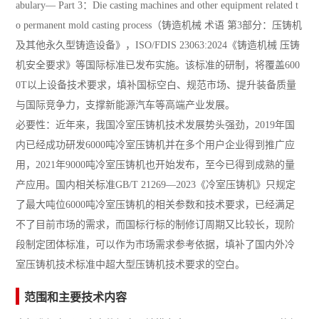
abulary— Part 3：Die casting machines and other equipment related t
o permanent mold casting process（铸造机械 术语 第3部分：压铸机
及其他永久型铸造设备》，ISO/FDIS 23063:2024《铸造机械 压铸
机安全要求》等国际标准已发布实施。该标准的研制，将覆盖600
0T以上设备技术要求，填补国标空白、规范市场、提升装备质量
与国际竞争力，支撑新能源汽车等高端产业发展。
必要性：近年来，我国冷室压铸机技术发展势头强劲，2019年国
内已经成功研发6000吨冷室压铸机并在多个用户企业得到推广应
用，2021年9000吨冷室压铸机也开始发布，至今已得到成熟的量
产应用。国内相关标准GB/T 21269—2023《冷室压铸机》只规定
了最大吨位6000吨冷室压铸机的相关参数和技术要求，已经满足
不了目前市场的需求，而国标行标的制修订周期又比较长，现阶
段制定团体标准，可以作为市场需求参考依据，填补了国内外冷
室压铸机技术标准中超大型压铸机技术要求的空白。
范围和主要技术内容