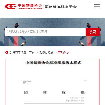
搜索
您当前的位置：
首页
>
制修订进度
>
立项公示