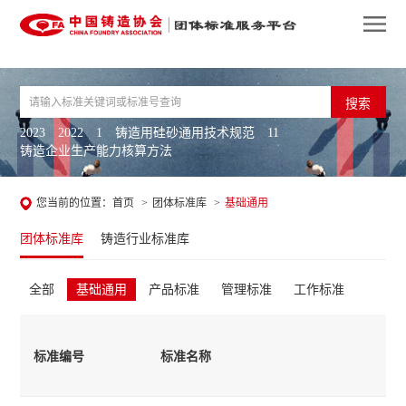
搜索
2023
2022
1
铸造用硅砂通用技术规范
11
铸造企业生产能力核算方法
您当前的位置：
首页
>
团体标准库
>
基础通用
团体标准库
铸造行业标准库
全部
基础通用
产品标准
管理标准
工作标准
标准编号
标准名称