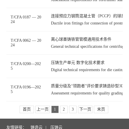
连接预应力钢筒混凝土管（PCCP）的球墨
T/CFA 0187 — 20
24
Ductile iron fittings for connection of prestress
离心球墨铸铁管管模通用技术条件
T/CFA 0062 — 20
24
General technical specifications for centrifugal
压铸生产单元 数字化技术要求
T/CFA 0200—202
5
Digital technical requirements for die casting p
质量分级及“领跑者”评价要求铸造砂型3D打
T/CFA 0196—202
5
首页
上一页
1
2
3
下一页
末页
友情链接：
铸造云
|
压铸云