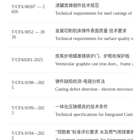
渣罐类铸钢件技术规范
T/CFA 00207 — 2
026
Technical requirements for steel castings of sla
金属切削机床铸件表面质量 技术要求
T/CFA 0052 — 20
26
Technical requirements for surface quality of m
炼焦炉用蠕墨铸铁炉门、炉框和保护板
T/CFA0201-2025
Vermicular graphite cast iron door，frame and p
铸件缺陷检测-电镜分析法
T/CFA 0198—202
5
Casting defect detection - electron microscopy 
一体化压铸模具的技术条件
T/CFA 0199—202
5
Technical specifications for Integrated Castin
“领跑者”标准评价要求 水及燃气用球墨铸
T/CFA 0194—202
5